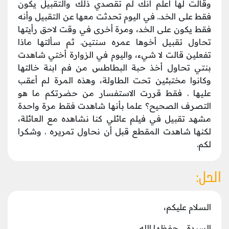
وقالت لها أعلم أنك لم تقصدي ذلك والتقبيل يكون
فقط على الخد.. في اليوم تحدثت معها عن التقبيل وأنه
فقط يكون على الخد، ومرة أخرى في وقت لاحق رأيتها
تحاول تقبيل أخوها عمره سنتين. ثم سألتها ماذا
تفعلين قالت لا شيء، واليوم في الزوارة أختي شاهدت
بنتي تحاول أخذ حبة البطاطس من فم ابنة خالتها
وكانوا مختبئين تحت الطاولة، وهذه المرة لم أعقب
عليها . فقط قررت الاستفسار من حضرتكم ما هو
التصرف الصحيح؟ علما بأنها شاهدت فقط مرة واحدة
مشهد تقبيل في فيلم عائلي كنا نشاهده مع العائلة،
لكنها شاهدت المقطع قبل أن نحاول تمريره . وشكرا
لكم.
الحل:
السلام عليكم،
السيدة.... حفظها الله.