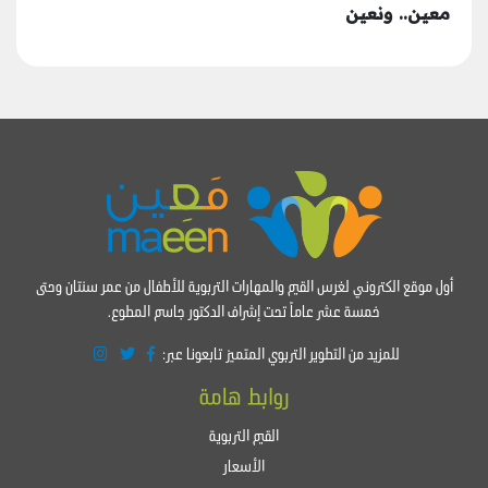
معين.. ونعين
أول موقع الكتروني لغرس القيم والمهارات التربوية للأطفال من عمر سنتان وحتى
خمسة عشر عاماً تحت إشراف الدكتور جاسم المطوع.
للمزيد من التطوير التربوي المتميز تابعونا عبر:
روابط هامة
القيم التربوية
الأسعار