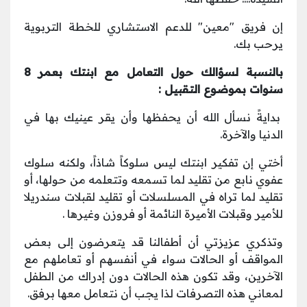
إن فريق "معين" للدعم الاستشاري للخطة التربوية
يرحب بك.
بالنسبة لسؤالك حول التعامل مع ابنتك بعمر 8
سنوات بموضوع التقبيل :
بدايةً نسأل الله أن يحفظها وأن يقر عينيك بها في
الدنيا والآخرة.
أختي إن تفكير ابنتك ليس سلوكاً شاذاً، ولكنه سلوك
عفوي نابع من تقليد لما تسمعه وتتعلمه من حولها، أو
تقليد لما تراه في المسلسلات أو تقليد لقبلات سندريلا
للأمير وقبلات الأميرة النائمة أو فروزن وغيرها .
وتذكري عزيزتي أن أطفالنا قد يتعرضون إلى بعض
المواقف أو الحالات سواء في أنفسهم أو تعاملهم مع
الآخرين، وقد تكون هذه الحالات دون إدراك من الطفل
لمعاني هذه التصرفات لذا يجب أن نتعامل معها برفق.